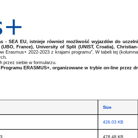
s - SEA EU, istnieje również możliwość wyjazdów do uczeln
UBO, France), University of Split (UNIST, Croatia), Christian-
w Erasmus+ 2022-2023 z krajami programu”. W tabeli tej (kolumn
ych.
 przez siebie w formularzu.
ch Programu ERASMUS+, organizowane w trybie on-line przez dr
Size
426.03 KB
23
478.48 KB