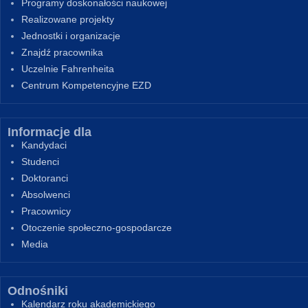
Programy doskonałości naukowej
Realizowane projekty
Jednostki i organizacje
Znajdź pracownika
Uczelnie Fahrenheita
Centrum Kompetencyjne EZD
Informacje dla
Kandydaci
Studenci
Doktoranci
Absolwenci
Pracownicy
Otoczenie społeczno-gospodarcze
Media
Odnośniki
Kalendarz roku akademickiego