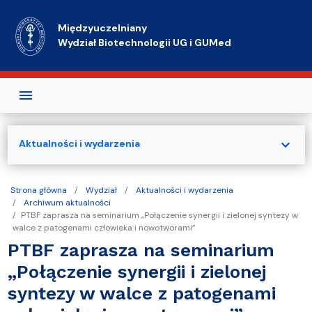
Przejdź do treści
Międzyuczelniany
Wydział Biotechnologii UG i GUMed
expand_more
Aktualności i wydarzenia
Strona główna
Wydział
Aktualności i wydarzenia
Archiwum aktualności
PTBF zaprasza na seminarium „Połączenie synergii i zielonej syntezy w
walce z patogenami człowieka i nowotworami”
PTBF zaprasza na seminarium
„Połączenie synergii i zielonej
syntezy w walce z patogenami