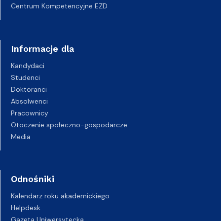
Centrum Kompetencyjne EZD
Informacje dla
Kandydaci
Studenci
Doktoranci
Absolwenci
Pracownicy
Otoczenie społeczno-gospodarcze
Media
Odnośniki
Kalendarz roku akademickiego
Helpdesk
Gazeta Uniwersytecka