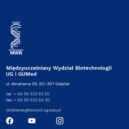
Międzyuczelniany Wydział Biotechnologii
UG i GUMed
ul. Abrahama 58, 80-307 Gdańsk
tel.:
+ 48 58 523 63 20
fax:
+ 48 58 523 64 30
dziekanat@biotech.ug.edu.pl