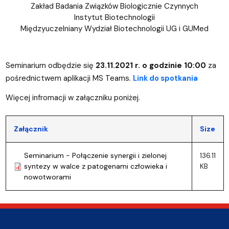
Zakład Badania Związków Biologicznie Czynnych
Instytut Biotechnologii
Międzyuczelniany Wydział Biotechnologii UG i GUMed
Seminarium odbędzie się
23.11.2021 r. o godzinie 10:00
za
pośrednictwem aplikacji MS Teams.
Link do spotkania
Więcej infromacji w załączniku poniżej.
Załącznik
Size
Seminarium - Połączenie synergii i zielonej
136.11
syntezy w walce z patogenami człowieka i
KB
nowotworami