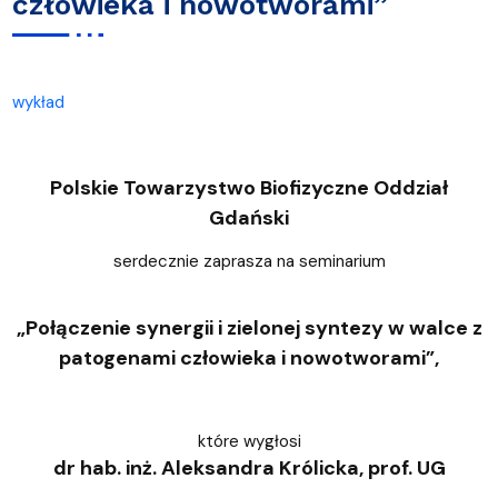
człowieka i nowotworami”
wykład
Polskie Towarzystwo Biofizyczne Oddział
Gdański
serdecznie zaprasza
na seminarium
„Połączenie synergii i zielonej syntezy w walce z
patogenami człowieka i nowotworami”,
które wygłosi
dr hab. inż. Aleksandra Królicka, prof. UG