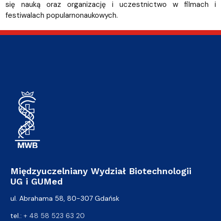
się nauką oraz organizację i uczestnictwo w filmach i
festiwalach popularnonaukowych.
Międzyuczelniany Wydział Biotechnologii
UG i GUMed
ul. Abrahama 58, 80-307 Gdańsk
tel.:
+ 48 58 523 63 20