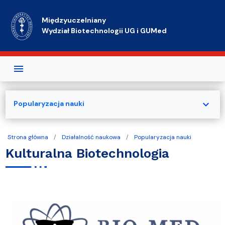
Przejdź do treści
Międzyuczelniany
Wydział Biotechnologii UG i GUMed
expand_more
Popularyzacja nauki
Strona główna
Działalność naukowa
Popularyzacja nauki
Kulturalna Biotechnologia