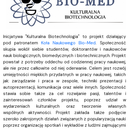
Inicjatywa "Kulturalna Biotechnologia" to projekt działający
pod patronatem
Koła Naukowego Bio-Med
. Społeczność
skupia wokół siebie studentów, doktorantów i naukowców
nauk biologicznych, biomedycznych i biotechnicznych. Projekt
powstał z potrzeby oddechu od codziennej pracy naukowej,
ale nie przez całkowite od niej oderwanie. Celem jest rozwój
umiejętności miękkich przydatnych w pracy naukowej, takich
jak: zarządzanie i praca w zespole, techniki prezentacji i
autoprezentacji, komunikacja oraz wiele innych. Społeczność
stawia sobie także za cel rozwijanie pasji, talentów i
zainteresowań członków projektu, poprzez udział w
wydarzeniach kulturalnych oraz tworzenie własnych
wspólnych aktywności. Projekt zakłada także podjęcie
szeroko zakrojonych działań związanych z popularyzacją nauki
poprzez organizację spotkań i wykładów z ludźmi zajmującymi