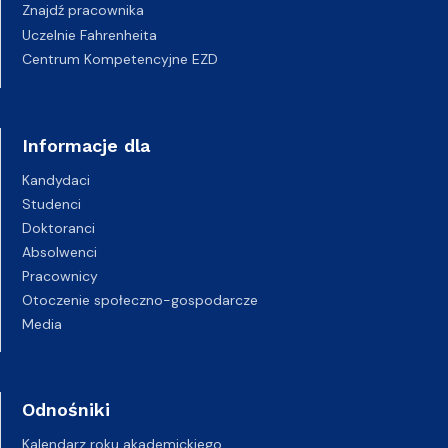
Znajdź pracownika
Uczelnie Fahrenheita
Centrum Kompetencyjne EZD
Informacje dla
Kandydaci
Studenci
Doktoranci
Absolwenci
Pracownicy
Otoczenie społeczno-gospodarcze
Media
Odnośniki
Kalendarz roku akademickiego