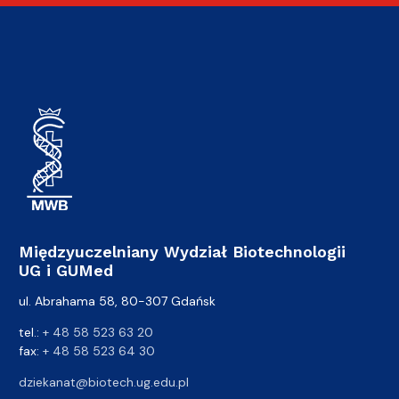
Międzyuczelniany Wydział Biotechnologii
UG i GUMed
ul. Abrahama 58, 80-307 Gdańsk
tel.:
+ 48 58 523 63 20
fax:
+ 48 58 523 64 30
dziekanat@biotech.ug.edu.pl