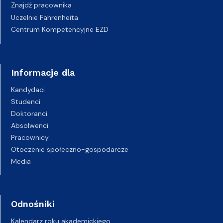
Znajdź pracownika
Uczelnie Fahrenheita
Centrum Kompetencyjne EZD
Informacje dla
Kandydaci
Studenci
Doktoranci
Absolwenci
Pracownicy
Otoczenie społeczno-gospodarcze
Media
Odnośniki
Kalendarz roku akademickiego