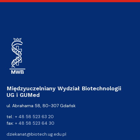
Międzyuczelniany Wydział Biotechnologii
UG i GUMed
ul. Abrahama 58, 80-307 Gdańsk
tel.:
+ 48 58 523 63 20
fax:
+ 48 58 523 64 30
dziekanat@biotech.ug.edu.pl