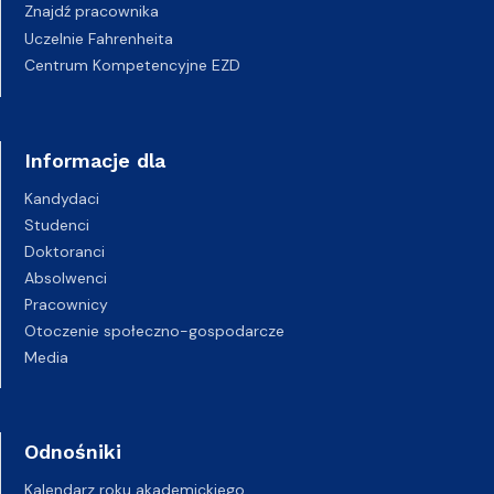
Znajdź pracownika
Uczelnie Fahrenheita
Centrum Kompetencyjne EZD
Informacje dla
Kandydaci
Studenci
Doktoranci
Absolwenci
Pracownicy
Otoczenie społeczno-gospodarcze
Media
Odnośniki
Kalendarz roku akademickiego