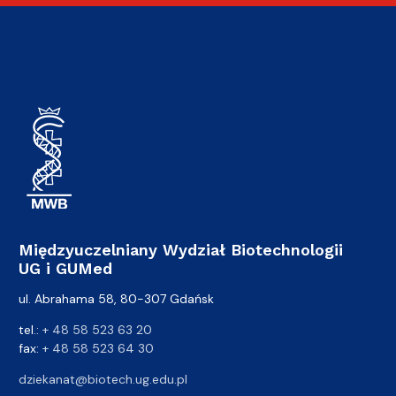
Międzyuczelniany Wydział Biotechnologii
UG i GUMed
ul. Abrahama 58, 80-307 Gdańsk
tel.:
+ 48 58 523 63 20
fax:
+ 48 58 523 64 30
dziekanat@biotech.ug.edu.pl