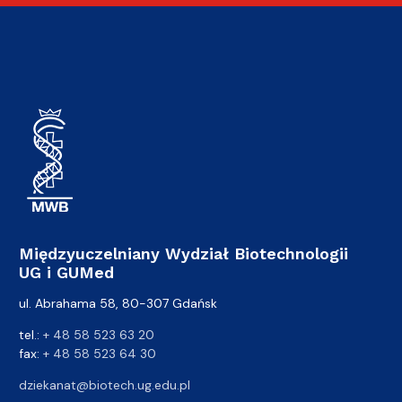
Międzyuczelniany Wydział Biotechnologii
UG i GUMed
ul. Abrahama 58, 80-307 Gdańsk
tel.:
+ 48 58 523 63 20
fax:
+ 48 58 523 64 30
dziekanat@biotech.ug.edu.pl