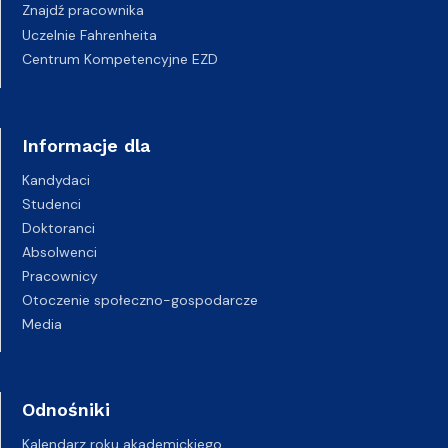
Znajdź pracownika
Uczelnie Fahrenheita
Centrum Kompetencyjne EZD
Informacje dla
Kandydaci
Studenci
Doktoranci
Absolwenci
Pracownicy
Otoczenie społeczno-gospodarcze
Media
Odnośniki
Kalendarz roku akademickiego