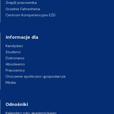
Znajdź pracownika
Uczelnie Fahrenheita
Centrum Kompetencyjne EZD
Informacje dla
Kandydaci
Studenci
Doktoranci
Absolwenci
Pracownicy
Otoczenie społeczno-gospodarcze
Media
Odnośniki
Kalendarz roku akademickiego