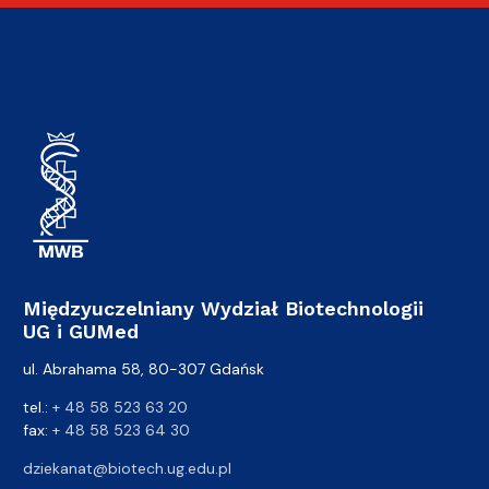
Międzyuczelniany Wydział Biotechnologii
UG i GUMed
ul. Abrahama 58, 80-307 Gdańsk
tel.:
+ 48 58 523 63 20
fax:
+ 48 58 523 64 30
dziekanat@biotech.ug.edu.pl