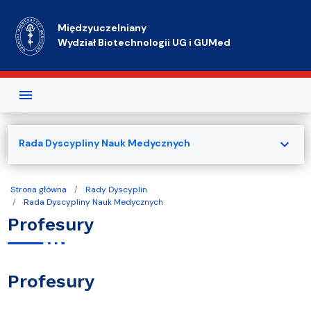
Przejdź do treści
Międzyuczelniany
Wydział Biotechnologii UG i GUMed
expand_more
Rada Dyscypliny Nauk Medycznych
Strona główna
Rady Dyscyplin
Rada Dyscypliny Nauk Medycznych
Profesury
Profesury