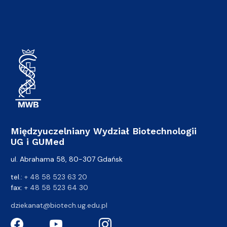
Międzyuczelniany Wydział Biotechnologii
UG i GUMed
ul. Abrahama 58, 80-307 Gdańsk
tel.:
+ 48 58 523 63 20
fax:
+ 48 58 523 64 30
dziekanat@biotech.ug.edu.pl