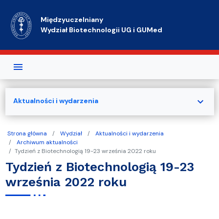
Przejdź do treści
Międzyuczelniany
Wydział Biotechnologii UG i GUMed
expand_more
Aktualności i wydarzenia
Strona główna
Wydział
Aktualności i wydarzenia
Archiwum aktualności
Tydzień z Biotechnologią 19-23 września 2022 roku
Tydzień z Biotechnologią 19-23
września 2022 roku