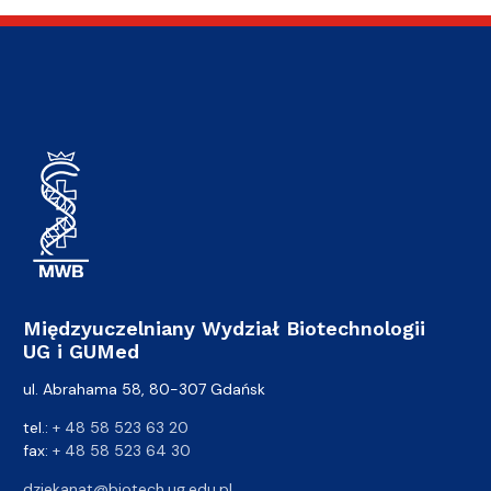
Międzyuczelniany Wydział Biotechnologii
UG i GUMed
ul. Abrahama 58, 80-307 Gdańsk
tel.:
+ 48 58 523 63 20
fax:
+ 48 58 523 64 30
dziekanat@biotech.ug.edu.pl