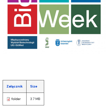
Załącznik
Size
folder
3.7 MB