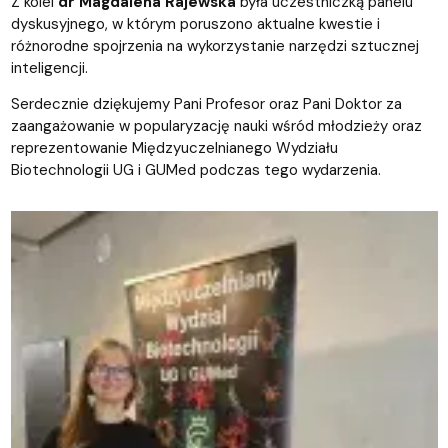
Z kolei
dr Magdalena Rajewska
była uczestniczką panelu
dyskusyjnego, w którym poruszono aktualne kwestie i
różnorodne spojrzenia na wykorzystanie narzędzi sztucznej
inteligencji.
Serdecznie dziękujemy Pani Profesor oraz Pani Doktor za
zaangażowanie w popularyzację nauki wśród młodzieży oraz
reprezentowanie Międzyuczelnianego Wydziału
Biotechnologii UG i GUMed podczas tego wydarzenia.