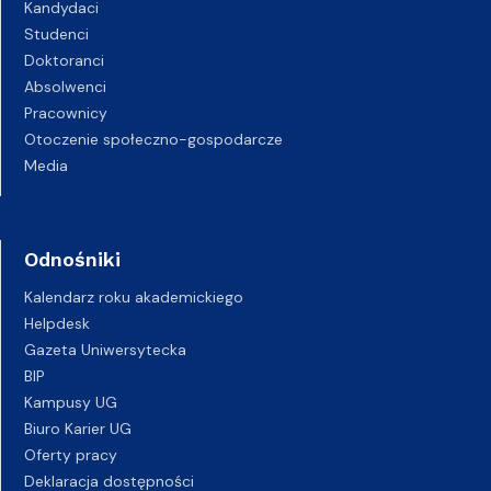
Kandydaci
Studenci
Doktoranci
Absolwenci
Pracownicy
Otoczenie społeczno-gospodarcze
Media
Odnośniki
Kalendarz roku akademickiego
Helpdesk
Gazeta Uniwersytecka
BIP
Kampusy UG
Biuro Karier UG
Oferty pracy
Deklaracja dostępności