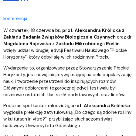
konferencja
W czwartek, 18 czerwca br.,
prof. Aleksandra Królicka z
Zakładu Badania Związków Biologicznie Czynnych
oraz dr
Magdalena Rajewska z Zakładu Mikrobiologii Roślin
wzięły udział w drugiej edycji Festiwalu Naukowego "Płockie
Horyzonty", który odbył się w ich rodzinnym Płocku.
Wydarzenie to, organizowane przez Stowarzyszenie Płockie
Horyzonty, jest nową inicjatywą mającą na celu popularyzację
nauki i tworzenie przestrzeni do inspirujących rozmów.
Głównymi odbiorcami tegorocznej edycji festiwalu byli
uczniowie ostatnich klas szkół podstawowych oraz liceów.
Podczas spotkania z młodzieżą,
prof. Aleksandra Królicka
wygłosiła prelekcję zatytułowaną „Do czego są zdolne rośliny
w kulturach in vitro?”, przybliżając słuchaczom świat
badawczy Uniwersytetu Gdańskiego