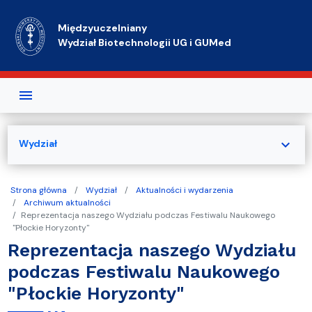
Przejdź do treści
Międzyuczelniany
Wydział Biotechnologii UG i GUMed
expand_more
Wydział
Strona główna
Wydział
Aktualności i wydarzenia
Archiwum aktualności
Reprezentacja naszego Wydziału podczas Festiwalu Naukowego
"Płockie Horyzonty"
Reprezentacja naszego Wydziału
podczas Festiwalu Naukowego
"Płockie Horyzonty"