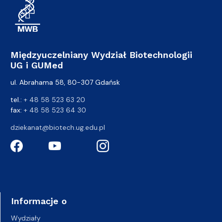
Międzyuczelniany Wydział Biotechnologii
UG i GUMed
ul. Abrahama 58, 80-307 Gdańsk
tel.:
+ 48 58 523 63 20
fax:
+ 48 58 523 64 30
dziekanat@biotech.ug.edu.pl
Informacje o
Wydziały