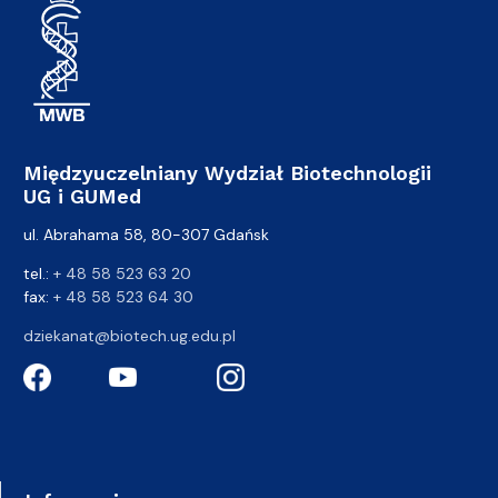
Międzyuczelniany Wydział Biotechnologii
UG i GUMed
ul. Abrahama 58, 80-307 Gdańsk
tel.:
+ 48 58 523 63 20
fax:
+ 48 58 523 64 30
dziekanat@biotech.ug.edu.pl