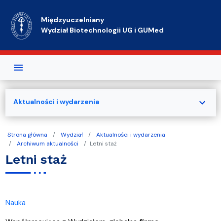
Przejdź do treści
Międzyuczelniany
Wydział Biotechnologii UG i GUMed
expand_more
Aktualności i wydarzenia
Strona główna
Wydział
Aktualności i wydarzenia
Archiwum aktualności
Letni staż
Letni staż
Nauka