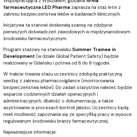
Współpracująca z Wydziałem, globalna
firma
farmaceutyczna LEO Pharma
zaprasza na staż letni z
zakresu bezpieczeństwa leków w badaniach klinicznych.
Inicjatywa ta stanowi doskonałą szansę na zdobycie
pierwszych doświadczeń zawodowych w międzynarodowym
środowisku farmaceutycznym.
Program stażowy na stanowisku
Summer Trainee in
Development
(w dziale Global Patient Safety) będzie
realizowany w Gdańsku i potrwa od 6 do 8 tygodni.
W trakcie trwania stażu uczestnicy zdobędą praktyczną
wiedzę z zakresu pharmacovigilance (monitorowania
bezpieczeństwa leków). Do zadań stażystów należeć będzie
wsparcie codziennych działań operacyjnych i
administracyjnych, dbałość o dokumentację, a także
asystowanie w procesach kontroli jakości. Uczestnicy będą
mieli możliwość zapoznania się ze specyfiką pracy w wysoce
regulowanym środowisku branży farmaceutycznej.
Najważniejsze informacje: