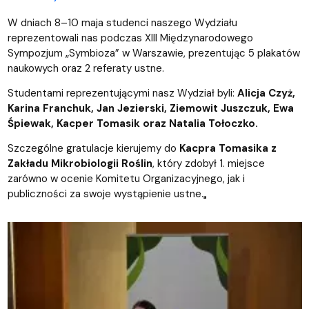
W dniach 8–10 maja studenci naszego Wydziału
reprezentowali nas podczas XIII Międzynarodowego
Sympozjum „Symbioza” w Warszawie, prezentując 5 plakatów
naukowych oraz 2 referaty ustne.
Studentami reprezentującymi nasz Wydział byli:
Alicja Czyż,
Karina Franchuk, Jan Jezierski, Ziemowit Juszczuk, Ewa
Śpiewak, Kacper Tomasik oraz Natalia Tołoczko.
Szczególne gratulacje kierujemy do
Kacpra Tomasika z
Zakładu Mikrobiologii Roślin
, który zdobył 1. miejsce
zarówno w ocenie Komitetu Organizacyjnego, jak i
publiczności za swoje wystąpienie ustne.