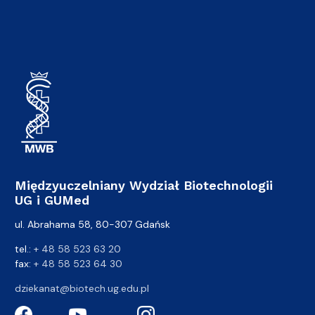
Międzyuczelniany Wydział Biotechnologii
UG i GUMed
ul. Abrahama 58, 80-307 Gdańsk
tel.:
+ 48 58 523 63 20
fax:
+ 48 58 523 64 30
dziekanat@biotech.ug.edu.pl