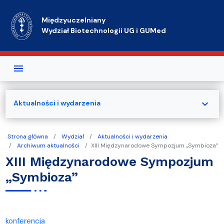
Przejdź do treści
Międzyuczelniany
Wydział Biotechnologii UG i GUMed
expand_more
Aktualności i wydarzenia
Strona główna
Wydział
Aktualności i wydarzenia
Archiwum aktualności
XIII Międzynarodowe Sympozjum „Symbioza”
XIII Międzynarodowe Sympozjum
„Symbioza”
konferencja