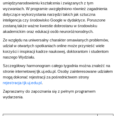
umiędzynarodowieniu kształcenia i związanych z tym
wyzwaniach. W programie uwzględniono również zagadnienia
dotyczące wykorzystania narzędzi takich jak sztuczna
inteligencja czy środowisko Google w dydaktyce. Poruszone
zostaną także ważne kwestie dobrostanu w środowisku
akademickim oraz edukacji osób neuroróżnorodnych.
Ze względu na uniwersalny charakter omawianych problemów,
udział w otwartych spotkaniach online może przynieść wiele
korzyści i inspiracji kadrze naukowej, doktorantom i studentom
naszego Wydziału.
Szczegółowy harmonogram całego tygodnia można znaleźć na
stronie internetowej tjk.uj.edu.pl. Osoby zainteresowane udziałem
mogą dokonać rejestracji za pośrednictwem strony
rejestracja.tjk.uj.edu.pl
.
Zapraszamy do zapoznania się z pełnym programem
wydarzenia.