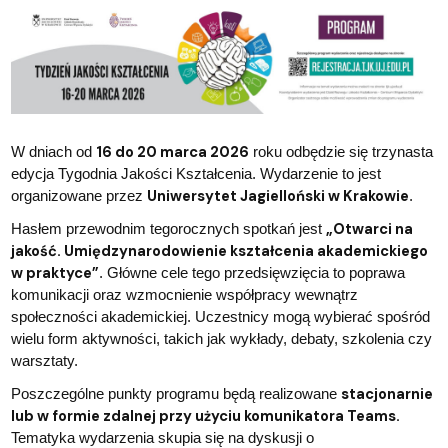
16 do 20 marca 2026
W dniach od
roku odbędzie się trzynasta
edycja Tygodnia Jakości Kształcenia. Wydarzenie to jest
Uniwersytet Jagielloński w Krakowie
organizowane przez
.
„Otwarci na
Hasłem przewodnim tegorocznych spotkań jest
jakość. Umiędzynarodowienie kształcenia akademickiego
w praktyce”
. Główne cele tego przedsięwzięcia to poprawa
komunikacji oraz wzmocnienie współpracy wewnątrz
społeczności akademickiej. Uczestnicy mogą wybierać spośród
wielu form aktywności, takich jak wykłady, debaty, szkolenia czy
warsztaty.
stacjonarnie
Poszczególne punkty programu będą realizowane
lub w formie zdalnej przy użyciu komunikatora Teams.
Tematyka wydarzenia skupia się na dyskusji o