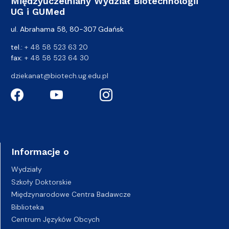
Międzyuczelniany Wydział Biotechnologii
UG i GUMed
ul. Abrahama 58, 80-307 Gdańsk
tel.:
+ 48 58 523 63 20
fax:
+ 48 58 523 64 30
dziekanat@biotech.ug.edu.pl
Informacje o
Wydziały
Szkoły Doktorskie
Międzynarodowe Centra Badawcze
Biblioteka
Centrum Języków Obcych