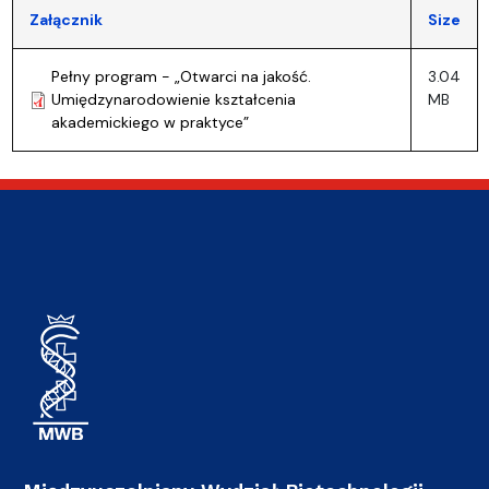
Załącznik
Size
Pełny program - „Otwarci na jakość.
3.04
Umiędzynarodowienie kształcenia
MB
akademickiego w praktyce”