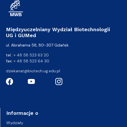
Międzyuczelniany Wydział Biotechnologii
UG i GUMed
ul. Abrahama 58, 80-307 Gdańsk
tel.:
+ 48 58 523 63 20
fax:
+ 48 58 523 64 30
dziekanat@biotech.ug.edu.pl
Informacje o
Wydziały