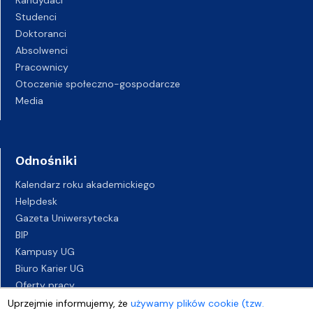
Kandydaci
Studenci
Doktoranci
Absolwenci
Pracownicy
Otoczenie społeczno-gospodarcze
Media
Odnośniki
Kalendarz roku akademickiego
Helpdesk
Gazeta Uniwersytecka
BIP
Kampusy UG
Biuro Karier UG
Oferty pracy
Deklaracja dostępności
Uprzejmie informujemy, że
używamy plików cookie (tzw.