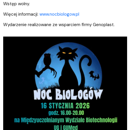
Wstęp wolny.
Więcej informacji:
www.nocbiologow.pl
Wydarzenie realizowane ze wsparciem firmy Genoplast.