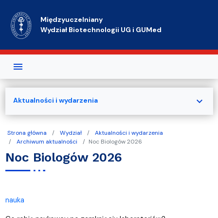
Przejdź do treści
Międzyuczelniany
Wydział Biotechnologii UG i GUMed
expand_more
Aktualności i wydarzenia
Strona główna
Wydział
Aktualności i wydarzenia
Archiwum aktualności
Noc Biologów 2026
Noc Biologów 2026
nauka