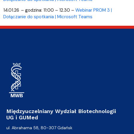
14.01.26 – godzina: 11:00 – 12.30 –
Webinar PROM 3 |
Dołączanie do spotkania | Microsoft Teams
Międzyuczelniany Wydział Biotechnologii
UG i GUMed
ul. Abrahama 58, 80-307 Gdańsk