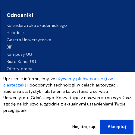
Odnośniki
Kalendarz roku akademickiego
Helpdesk
Gazeta Uniwersytecka
BIP
Kampusy UG
Biuro Karier UG
Oferty pracy
Deklaracja dostępności
Uprzejmie informujemy, że
używamy plików cookie (tzw.
ciasteczek)
i podobnych technologii w celach autoryzacji,
zbierania statystyk i ułatwienia korzystania z serwisu
Uniwersytetu Gdańskiego. Korzystając z naszych stron wyrażasz
zgodę na ich użycie, zgodnie z aktualnymi ustawieniami Twojej
przeglądarki.
Nie, dziękuję
Akceptuj