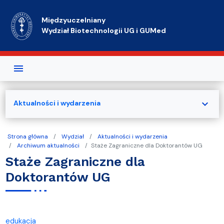
Przejdź do treści
Międzyuczelniany
Wydział Biotechnologii UG i GUMed
expand_more
Aktualności i wydarzenia
Strona główna
Wydział
Aktualności i wydarzenia
Archiwum aktualności
Staże Zagraniczne dla Doktorantów UG
Staże Zagraniczne dla
Doktorantów UG
edukacja