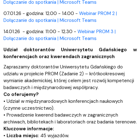
Dołączanie do spotkania | Microsoft Teams
07.01.26 - godzina: 12.00 - 14.00 -
Webinar PROM 2 |
Dołączanie do spotkania | Microsoft Teams
14.01.26 - godzina: 11:00 - 12.30 -
Webinar PROM 3 |
Dołączanie do spotkania | Microsoft Teams
Udział doktorantów Uniwersytetu Gdańskiego w
konferencjach oraz kwerendach zagranicznych
Zapraszamy doktorantów Uniwersytetu Gdańskiego do
udziału w projekcie PROM (Zadanie 2) – krótkookresowej
wymianie akademickiej, której celem jest rozwój kompetencji
badawczych i międzynarodowej współpracy.
Co oferujemy?
• Udział w międzynarodowych konferencjach naukowych
(czynne uczestnictwo).
• Prowadzenie kwerend badawczych w zagranicznych
archiwach, bibliotekach i laboratoriach oraz badania terenowe.
Kluczowe informacje:
•
Liczba miejsc
: 45 wyjazdów.