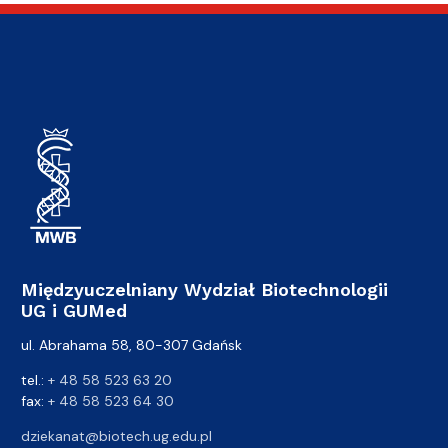
Międzyuczelniany Wydział Biotechnologii
UG i GUMed
ul. Abrahama 58, 80-307 Gdańsk
tel.:
+ 48 58 523 63 20
fax:
+ 48 58 523 64 30
dziekanat@biotech.ug.edu.pl