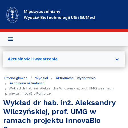
Przejdź do treści
Międzyuczelniany
Wydział Biotechnologii UG i GUMed
expand_more
Aktualności i wydarzenia
Strona główna
Wydział
Aktualności i wydarzenia
Archiwum aktualności
Wykład dr hab. inż. Aleksandry Wilczyńskiej, prof. UMG w ramach
projektu InnovaBio Pomorze
Wykład dr hab. inż. Aleksandry
Wilczyńskiej, prof. UMG w
ramach projektu InnovaBio