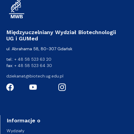
Międzyuczelniany Wydział Biotechnologii
UG i GUMed
ul. Abrahama 58, 80-307 Gdańsk
tel.:
+ 48 58 523 63 20
fax:
+ 48 58 523 64 30
dziekanat@biotech.ug.edu.pl
Informacje o
Wydziały