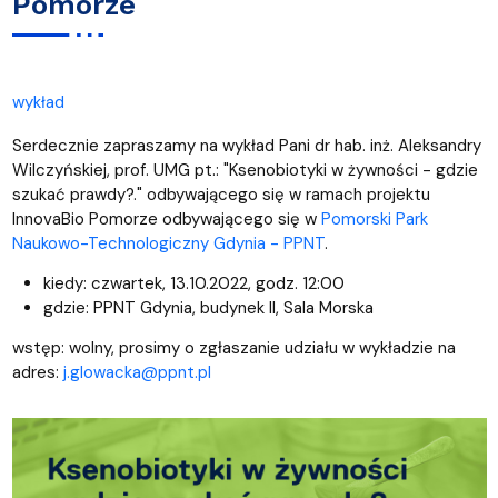
Pomorze
wykład
Serdecznie zapraszamy na wykład Pani dr hab. inż. Aleksandry
Wilczyńskiej, prof. UMG pt.: "Ksenobiotyki w żywności - gdzie
szukać prawdy?." odbywającego się w ramach projektu
InnovaBio Pomorze odbywającego się w
Pomorski Park
Naukowo-Technologiczny Gdynia - PPNT
.
kiedy: czwartek, 13.10.2022, godz. 12:00
gdzie: PPNT Gdynia, budynek II, Sala Morska
wstęp: wolny, prosimy o zgłaszanie udziału w wykładzie na
adres:
j.glowacka@ppnt.pl