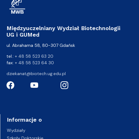
Międzyuczelniany Wydział Biotechnologii
UG i GUMed
ul. Abrahama 58, 80-307 Gdańsk
tel.:
+ 48 58 523 63 20
fax:
+ 48 58 523 64 30
dziekanat@biotech.ug.edu.pl
Informacje o
Wydziały
Szkoły Doktorskie