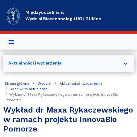
Przejdź do treści
Międzyuczelniany
Wydział Biotechnologii UG i GUMed
expand_more
Aktualności i wydarzenia
Strona główna
Wydział
Aktualności i wydarzenia
Archiwum aktualności
Wykład dr Maxa Rykaczewskiego w ramach projektu InnovaBio
Pomorze
Wykład dr Maxa Rykaczewskiego
w ramach projektu InnovaBio
Pomorze