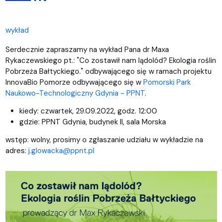
wykład
Serdecznie zapraszamy na wykład Pana dr Maxa
Rykaczewskiego pt.: "Co zostawił nam lądolód? Ekologia roślin
Pobrzeża Bałtyckiego." odbywającego się w ramach projektu
InnovaBio Pomorze odbywającego się w
Pomorski Park
Naukowo-Technologiczny Gdynia - PPNT
.
kiedy: czwartek, 29.09.2022, godz. 12:00
gdzie: PPNT Gdynia, budynek II, sala Morska
wstęp: wolny, prosimy o zgłaszanie udziału w wykładzie na
adres:
j.glowacka@ppnt.pl