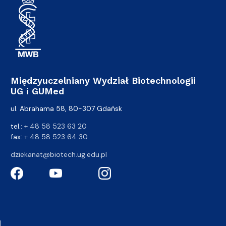
Międzyuczelniany Wydział Biotechnologii
UG i GUMed
ul. Abrahama 58, 80-307 Gdańsk
tel.:
+ 48 58 523 63 20
fax:
+ 48 58 523 64 30
dziekanat@biotech.ug.edu.pl