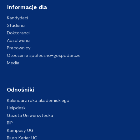
Informacje dla
Kandydaci
Studenci
Doktoranci
Absolwenci
Pracownicy
Otoczenie społeczno-gospodarcze
Media
Odnośniki
Kalendarz roku akademickiego
Helpdesk
Gazeta Uniwersytecka
BIP
Kampusy UG
Biuro Karier UG