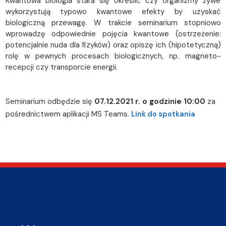
Kwantowa biologia stara się określić czy organizmy żywe
wykorzystują typowo kwantowe efekty by uzyskać
biologiczną przewagę. W trakcie seminarium stopniowo
wprowadzę odpowiednie pojęcia kwantowe (ostrzeżenie:
potencjalnie nuda dla fizyków) oraz opiszę ich (hipotetyczną)
rolę w pewnych procesach biologicznych, np. magneto-
recepcji czy transporcie energii.
Seminarium odbędzie się
07.12.2021 r. o godzinie 10:00
za
pośrednictwem aplikacji MS Teams.
Link do spotkania