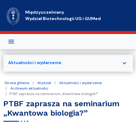
Przejdź do treści
Międzyuczelniany
Wydział Biotechnologii UG i GUMed
expand_more
Aktualności i wydarzenia
Strona główna
Wydział
Aktualności i wydarzenia
Archiwum aktualności
PTBF zaprasza na seminarium „Kwantowa biologia?”
PTBF zaprasza na seminarium
„Kwantowa biologia?”