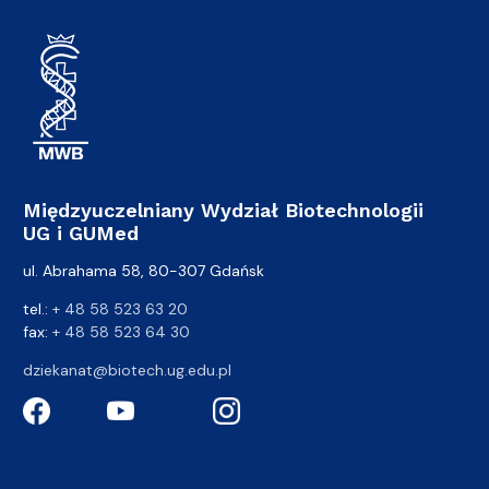
Międzyuczelniany Wydział Biotechnologii
UG i GUMed
ul. Abrahama 58, 80-307 Gdańsk
tel.:
+ 48 58 523 63 20
fax:
+ 48 58 523 64 30
dziekanat@biotech.ug.edu.pl