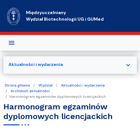
Przejdź do treści
Międzyuczelniany
Wydział Biotechnologii UG i GUMed
expand_more
Aktualności i wydarzenia
Strona główna
Wydział
Aktualności i wydarzenia
Archiwum aktualności
Harmonogram egzaminów dyplomowych licencjackich
Harmonogram egzaminów
dyplomowych licencjackich