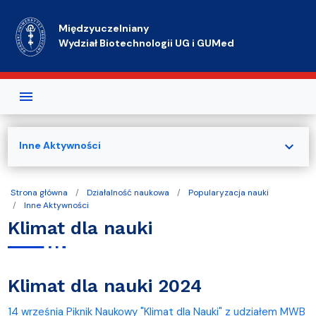
Przejdź do treści
Międzyuczelniany
Wydział Biotechnologii UG i GUMed
expand_more
Inne Aktywności
Strona główna
Działalność naukowa
Popularyzacja nauki
Inne Aktywności
Klimat dla nauki
Klimat dla nauki 2024
14 września Piknik Naukowy "Klimat dla Nauki" z udziałem MWB