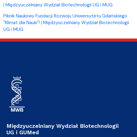
| Międzyuczelniany Wydział Biotechnologii UG i MUG
Piknik Naukowy Fundacji Rozwoju Uniwersytetu Gdańskiego
"Klimat dla Nauki"! | Międzyuczelniany Wydział Biotechnologii
UG i MUG
Międzyuczelniany Wydział Biotechnologii
UG i GUMed