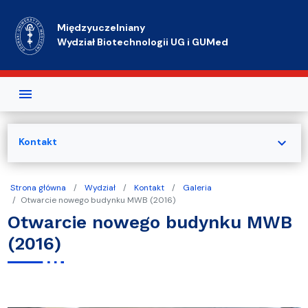
Przejdź do treści
Międzyuczelniany
Wydział Biotechnologii UG i GUMed
expand_more
Kontakt
Strona główna
Wydział
Kontakt
Galeria
Otwarcie nowego budynku MWB (2016)
Otwarcie nowego budynku MWB
(2016)