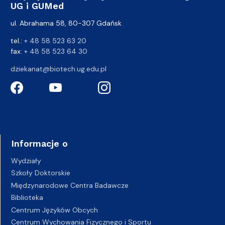
UG i GUMed
ul. Abrahama 58, 80-307 Gdańsk
tel.:
+ 48 58 523 63 20
fax:
+ 48 58 523 64 30
dziekanat@biotech.ug.edu.pl
Informacje o
Wydziały
Szkoły Doktorskie
Międzynarodowe Centra Badawcze
Biblioteka
Centrum Języków Obcych
Centrum Wychowania Fizycznego i Sportu