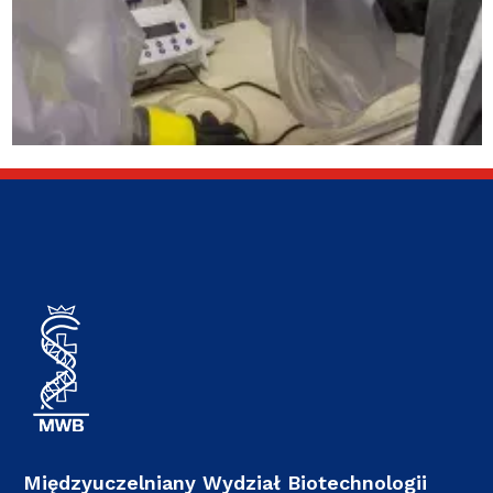
Międzyuczelniany Wydział Biotechnologii