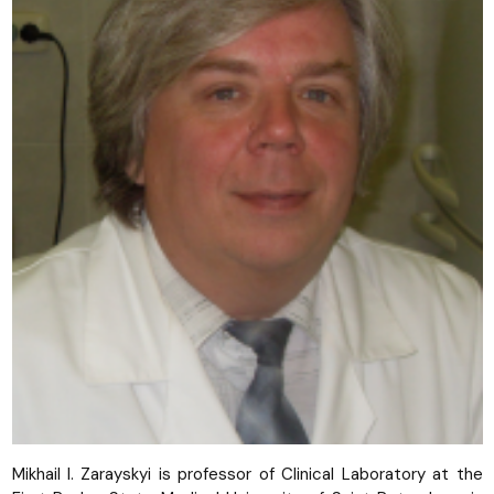
Mikhail I. Zarayskyi is professor of Clinical Laboratory at the