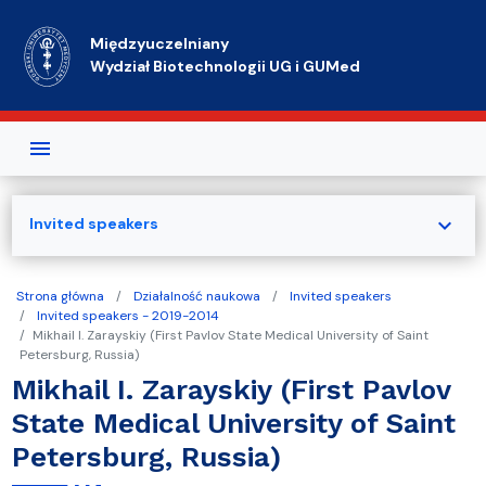
Przejdź do treści
Międzyuczelniany
Wydział Biotechnologii UG i GUMed
expand_more
Invited speakers
Strona główna
Działalność naukowa
Invited speakers
Invited speakers - 2019-2014
Mikhail I. Zarayskiy (First Pavlov State Medical University of Saint
Petersburg, Russia)
Mikhail I. Zarayskiy (First Pavlov
State Medical University of Saint
Petersburg, Russia)