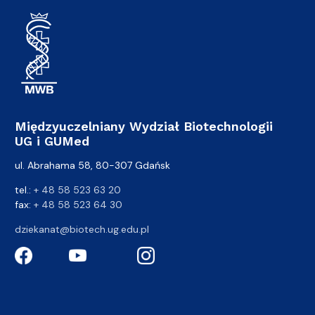
Międzyuczelniany Wydział Biotechnologii
UG i GUMed
ul. Abrahama 58, 80-307 Gdańsk
tel.:
+ 48 58 523 63 20
fax:
+ 48 58 523 64 30
dziekanat@biotech.ug.edu.pl