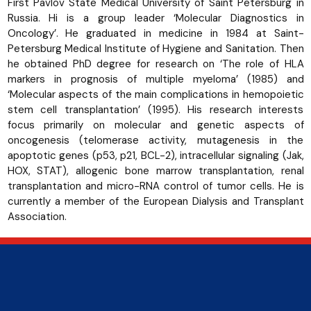
First Pavlov State Medical University of Saint Petersburg in
Russia. Hi is a group leader ‘Molecular Diagnostics in
Oncology’. He graduated in medicine in 1984 at Saint-
Petersburg Medical Institute of Hygiene and Sanitation. Then
he obtained PhD degree for research on ‘The role of HLA
markers in prognosis of multiple myeloma’ (1985) and
‘Molecular aspects of the main complications in hemopoietic
stem cell transplantation’ (1995). His research interests
focus primarily on molecular and genetic aspects of
oncogenesis (telomerase activity, mutagenesis in the
apoptotic genes (p53, p21, BCL-2), intracellular signaling (Jak,
HOX, STAT), allogenic bone marrow transplantation, renal
transplantation and micro-RNA control of tumor cells. He is
currently a member of the European Dialysis and Transplant
Association.