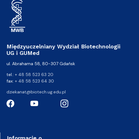
Międzyuczelniany Wydział Biotechnologii
UG i GUMed
ul. Abrahama 58, 80-307 Gdańsk
tel.:
+ 48 58 523 63 20
fax:
+ 48 58 523 64 30
dziekanat@biotech.ug.edu.pl
Informacje o