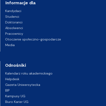
Informacje dla
Kandydaci
Studenci
Doktoranci
Absolwenci
Pracownicy
Otoczenie społeczno-gospodarcze
Media
Odnośniki
Kalendarz roku akademickiego
Helpdesk
Gazeta Uniwersytecka
BIP
Kampusy UG
Biuro Karier UG