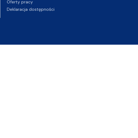
Oferty pracy
Deklaracja dostępności