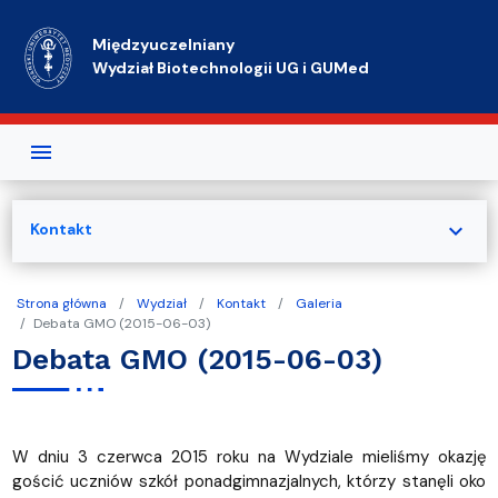
Przejdź do treści
Międzyuczelniany
Wydział Biotechnologii UG i GUMed
expand_more
Kontakt
Strona główna
Wydział
Kontakt
Galeria
Debata GMO (2015-06-03)
Debata GMO (2015-06-03)
W dniu 3 czerwca 2015 roku na Wydziale mieliśmy okazję
gościć uczniów szkół ponadgimnazjalnych, którzy stanęli oko