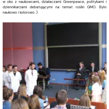
w oko z naukowcami, działaczami Greenpeace, politykami i
dziennikarzami debatującymi na temat roślin GMO. Było
naukowo i kolorowo :)