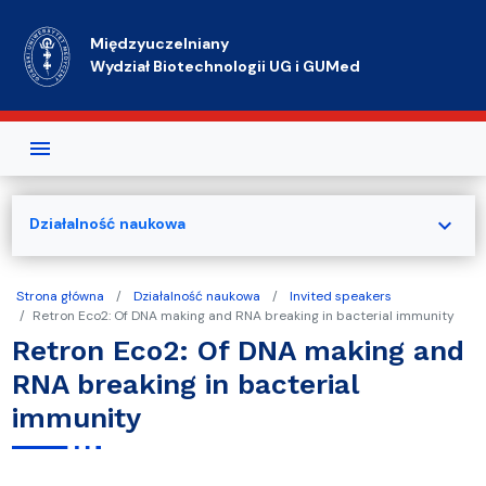
Przejdź do treści
Międzyuczelniany
Wydział Biotechnologii UG i GUMed
expand_more
Działalność naukowa
Strona główna
Działalność naukowa
Invited speakers
Retron Eco2: Of DNA making and RNA breaking in bacterial immunity
Retron Eco2: Of DNA making and
RNA breaking in bacterial
immunity