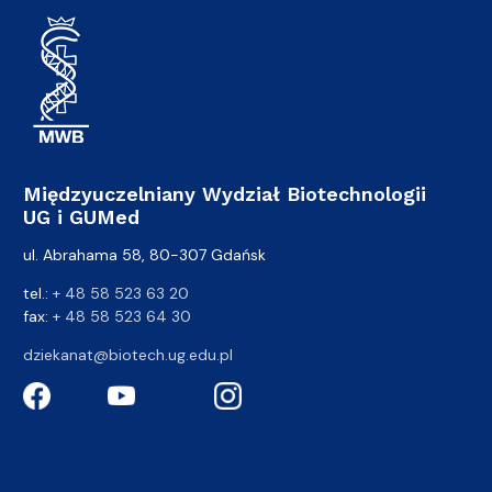
Międzyuczelniany Wydział Biotechnologii
UG i GUMed
ul. Abrahama 58, 80-307 Gdańsk
tel.:
+ 48 58 523 63 20
fax:
+ 48 58 523 64 30
dziekanat@biotech.ug.edu.pl