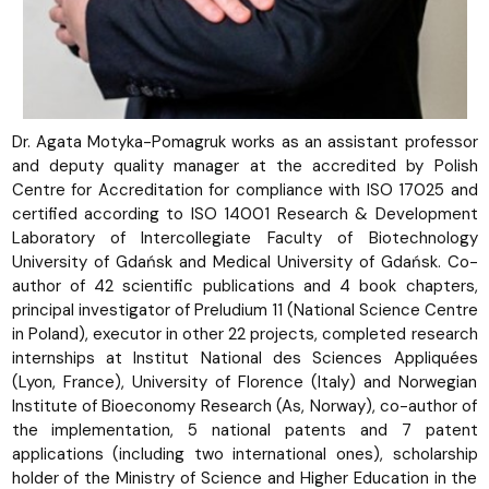
Dr. Agata Motyka-Pomagruk works as an assistant professor
and deputy quality manager at the accredited by Polish
Centre for Accreditation for compliance with ISO 17025 and
certified according to ISO 14001 Research & Development
Laboratory of Intercollegiate Faculty of Biotechnology
University of Gdańsk and Medical University of Gdańsk. Co-
author of 42 scientific publications and 4 book chapters,
principal investigator of Preludium 11 (National Science Centre
in Poland), executor in other 22 projects, completed research
internships at Institut National des Sciences Appliquées
(Lyon, France), University of Florence (Italy) and Norwegian
Institute of Bioeconomy Research (As, Norway), co-author of
the implementation, 5 national patents and 7 patent
applications (including two international ones), scholarship
holder of the Ministry of Science and Higher Education in the