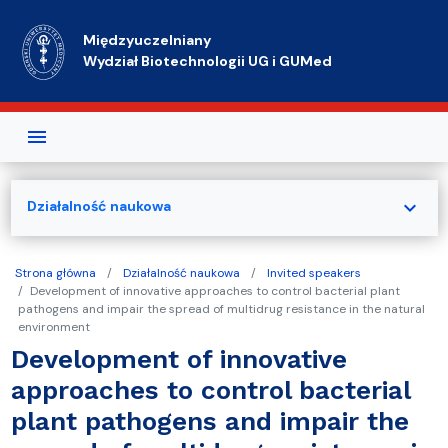
Przejdź do treści
Międzyuczelniany
Wydział Biotechnologii UG i GUMed
expand_more
Działalność naukowa
Strona główna
Działalność naukowa
Invited speakers
Development of innovative approaches to control bacterial plant
pathogens and impair the spread of multidrug resistance in the natural
environment
Development of innovative
approaches to control bacterial
plant pathogens and impair the