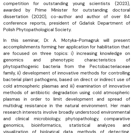
competition for outstanding young scientists (2023),
awarded by Prime Minister for outstanding doctoral
dissertation (2020), co-author and author of over 84
conference reports, president of Gdańsk Department of
Polish Phytopathological Society.
In this seminar, Dr. A. Motyka-Pomagruk will present
accomplishments forming her application for habilitation that
are focused on three topics: i) increasing knowledge on
genomics and phenotypic characteristics of
phytopathogenic bacteria from the Pectobacteriaceae
family, ii) development of innovative methods for controlling
bacterial plant pathogens, based on direct or indirect use of
cold atmospheric plasmas and iii) examination of innovative
methods of antibiotic degradation using cold atmospheric
plasmas in order to limit development and spread of
multidrug resistance in the natural environment. Her main
research interests involve broadly understood environmental
and clinical microbiology, phytopathology, comparative
genomics, bioinformatics, statistical analyzes and
visualization of biological data, methods of detecting,