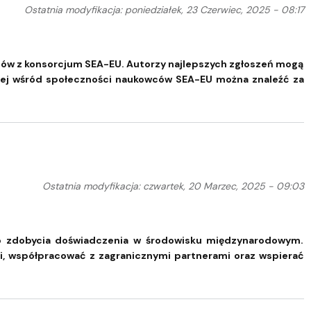
Ostatnia modyfikacja: poniedziałek, 23 Czerwiec, 2025 - 08:17
ców z konsorcjum SEA-EU. Autorzy najlepszych zgłoszeń mogą
czej wśród społeczności naukowców SEA-EU można znaleźć za
Ostatnia modyfikacja: czwartek, 20 Marzec, 2025 - 09:03
do zdobycia doświadczenia w środowisku międzynarodowym.
ni, współpracować z zagranicznymi partnerami oraz wspierać