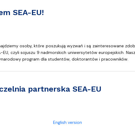
zem SEA-EU!
ajdziemy osoby, które poszukują wyzwań i są zainteresowane zdo
, czyli sojuszu 9 nadmorskich uniwersytetów europejskich. Naszymi 
dzynarodowy program dla studentów, doktorantów i pracowników.
uczelnia partnerska SEA-EU
erska SEA-EU
English version