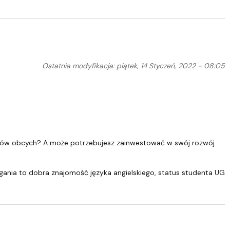
Ostatnia modyfikacja: piątek, 14 Styczeń, 2022 - 08:05
ęzyków obcych? A może potrzebujesz zainwestować w swój rozwój
nia to dobra znajomość języka angielskiego, status studenta UG