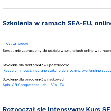
Szkolenia w ramach SEA-EU, onlin
o Szkolenia w ramach SEA-EU, online.
Czytaj więcej
Serdecznie zapraszamy do udziału w szkoleniach online w ramach
Szkolenie dla doktorantów i postdoców:
Research Impact: involving stakeholders to improve funding succe
Szkolenie dla pracowników naukowych:
Spin-Off Competence Lab - SEA -EU
Rozpoczął się Intensywny Kurs SE