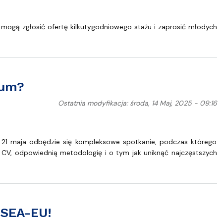
ogą zgłosić ofertę kilkutygodniowego stażu i zaprosić młodych
ium?
Ostatnia modyfikacja: środa, 14 Maj, 2025 - 09:16
uż 21 maja odbędzie się kompleksowe spotkanie, podczas którego
i CV, odpowiednią metodologię i o tym jak uniknąć najczęstszych
 SEA-EU!