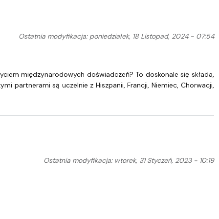
Ostatnia modyfikacja: poniedziałek, 18 Listopad, 2024 - 07:54
byciem międzynarodowych doświadczeń? To doskonale się składa,
partnerami są uczelnie z Hiszpanii, Francji, Niemiec, Chorwacji,
Ostatnia modyfikacja: wtorek, 31 Styczeń, 2023 - 10:19