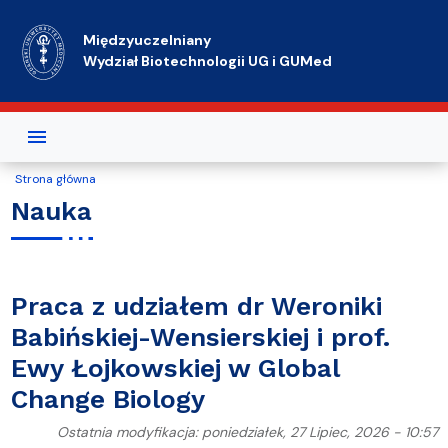
Przejdź do treści
Międzyuczelniany
Wydział Biotechnologii UG i GUMed
Strona główna
Nauka
Praca z udziałem dr Weroniki
Babińskiej-Wensierskiej i prof.
Ewy Łojkowskiej w Global
Change Biology
Ostatnia modyfikacja: poniedziałek, 27 Lipiec, 2026 - 10:57