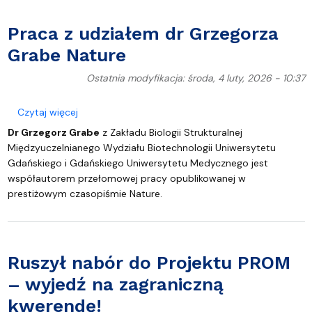
Praca z udziałem dr Grzegorza
Grabe Nature
Ostatnia modyfikacja: środa, 4 luty, 2026 - 10:37
o Praca z udziałem dr Grzegorza Grabe Nature
Czytaj więcej
Dr Grzegorz Grabe
z Zakładu Biologii Strukturalnej
Międzyuczelnianego Wydziału Biotechnologii Uniwersytetu
Gdańskiego i Gdańskiego Uniwersytetu Medycznego jest
współautorem przełomowej pracy opublikowanej w
prestiżowym czasopiśmie Nature.
Ruszył nabór do Projektu PROM
– wyjedź na zagraniczną
kwerendę!