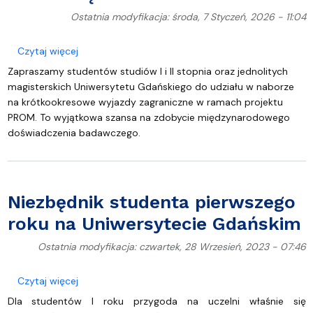
Ostatnia modyfikacja: środa, 7 Styczeń, 2026 - 11:04
o Ruszył nabór do Projektu PROM – wyjedź na zagr
Czytaj więcej
Zapraszamy studentów studiów I i II stopnia oraz jednolitych
magisterskich Uniwersytetu Gdańskiego do udziału w naborze
na krótkookresowe wyjazdy zagraniczne w ramach projektu
PROM. To wyjątkowa szansa na zdobycie międzynarodowego
doświadczenia badawczego.
Niezbędnik studenta pierwszego
roku na Uniwersytecie Gdańskim
Ostatnia modyfikacja: czwartek, 28 Wrzesień, 2023 - 07:46
o Niezbędnik studenta pierwszego roku na Uniwer
Czytaj więcej
Dla studentów I roku przygoda na uczelni właśnie się