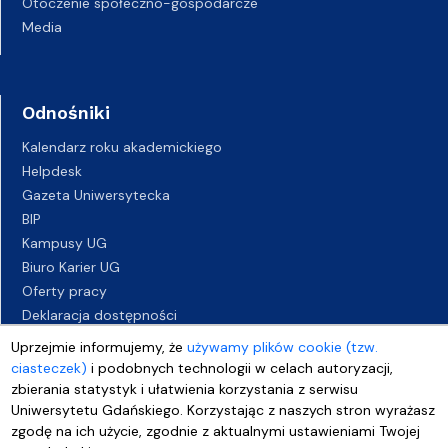
Otoczenie społeczno-gospodarcze
Media
Odnośniki
Kalendarz roku akademickiego
Helpdesk
Gazeta Uniwersytecka
BIP
Kampusy UG
Biuro Karier UG
Oferty pracy
Deklaracja dostępności
Uprzejmie informujemy, że
używamy plików cookie (tzw.
ciasteczek)
i podobnych technologii w celach autoryzacji,
zbierania statystyk i ułatwienia korzystania z serwisu
Uniwersytetu Gdańskiego. Korzystając z naszych stron wyrażasz
zgodę na ich użycie, zgodnie z aktualnymi ustawieniami Twojej