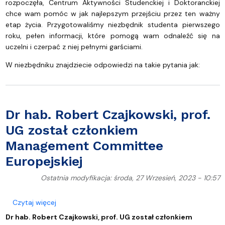
rozpoczęła, Centrum Aktywności Studenckiej i Doktoranckiej
chce wam pomóc w jak najlepszym przejściu przez ten ważny
etap życia. Przygotowaliśmy niezbędnik studenta pierwszego
roku, pełen informacji, które pomogą wam odnaleźć się na
uczelni i czerpać z niej pełnymi garściami.
W niezbędniku znajdziecie odpowiedzi na takie pytania jak:
Dr hab. Robert Czajkowski, prof.
UG został członkiem
Management Committee
Europejskiej
Ostatnia modyfikacja: środa, 27 Wrzesień, 2023 - 10:57
o Dr hab. Robert Czajkowski, prof. UG został czł
Czytaj więcej
Dr hab. Robert Czajkowski, prof. UG został członkiem