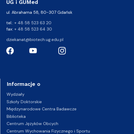
UG i GUMed
ul. Abrahama 58, 80-307 Gdańsk
tel.:
+ 48 58 523 63 20
fax:
+ 48 58 523 64 30
dziekanat@biotech.ug.edu.pl
Informacje o
Wydziały
Szkoły Doktorskie
Międzynarodowe Centra Badawcze
Biblioteka
Centrum Języków Obcych
Centrum Wychowania Fizycznego i Sportu