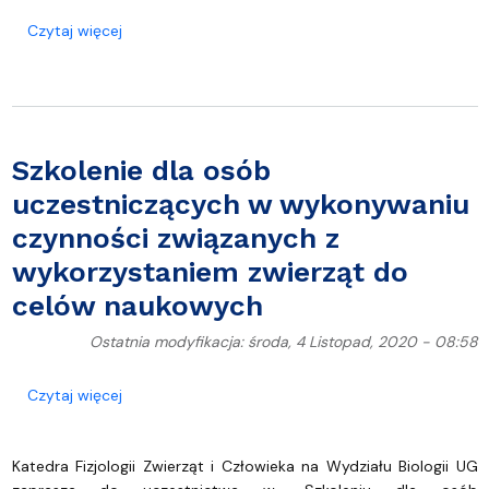
o Wykład pt. „ABC Wirusologii” dr Alicji Chmielews
Czytaj więcej
Szkolenie dla osób
uczestniczących w wykonywaniu
czynności związanych z
wykorzystaniem zwierząt do
celów naukowych
Ostatnia modyfikacja: środa, 4 Listopad, 2020 - 08:58
o Szkolenie dla osób uczestniczących w wykonywa
Czytaj więcej
Katedra Fizjologii Zwierząt i Człowieka na Wydziału Biologii UG