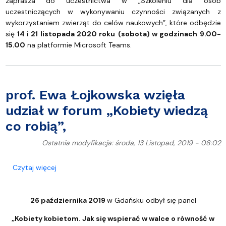
zaprasza do uczestnictwa w „Szkoleniu dla osób
uczestniczących w wykonywaniu czynności związanych z
wykorzystaniem zwierząt do celów naukowych”, które odbędzie
się
14 i 21 listopada 2020 roku
(sobota) w godzinach 9.00-
15.00
na platformie Microsoft Teams.
prof. Ewa Łojkowska wzięła
udział w forum „Kobiety wiedzą
co robią”,
Ostatnia modyfikacja: środa, 13 Listopad, 2019 - 08:02
o prof. Ewa Łojkowska wzięła udział w forum „Kobie
Czytaj więcej
26 października 2019
w Gdańsku odbył się panel
„Kobiety kobietom. Jak się wspierać w walce o równość w