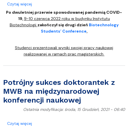
o Minął drugi dzień konferencji 12th Biotechnology
Czytaj więcej
Po dwuletniej przerwie spowodowanej pandemią COVID-
19,
9-10 czerwca 2022 roku w budynku Instytutu
Biotechnologii
zakończył się drugi dzień
Biotechnology
Students’ Conference
,
Studenci prezentowali wyniki swojej pracy naukowej
realizowanej w ramach prac magisterskich
Potrójny sukces doktorantek z
MWB na międzynarodowej
konferencji naukowej
Ostatnia modyfikacja: środa, 15 Grudzień, 2021 - 06:40
o Potrójny sukces doktorantek z MWB na międzyna
Czytaj więcej