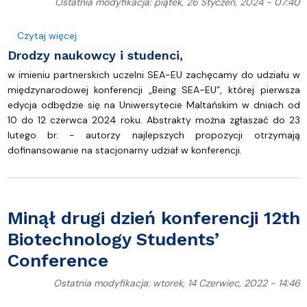
Ostatnia modyfikacja: piątek, 26 Styczeń, 2024 - 07:40
o Międzynarodowa konferencja Being SEA-EU. Call 
Czytaj więcej
Drodzy naukowcy i studenci,
w imieniu partnerskich uczelni SEA-EU zachęcamy do udziału w
międzynarodowej konferencji „Being SEA-EU”, której pierwsza
edycja odbędzie się na Uniwersytecie Maltańskim w dniach od
10 do 12 czerwca 2024 roku. Abstrakty można zgłaszać do 23
lutego br. - autorzy najlepszych propozycji otrzymają
dofinansowanie na stacjonarny udział w konferencji.
Minął drugi dzień konferencji 12th
Biotechnology Students’
Conference
Ostatnia modyfikacja: wtorek, 14 Czerwiec, 2022 - 14:46