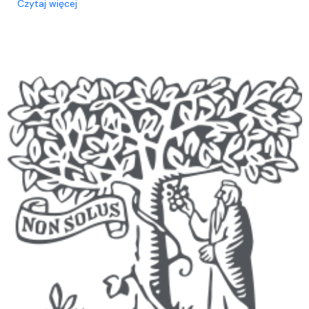
o Szkolenia dla pracowników oraz doktorantów z 
Czytaj więcej