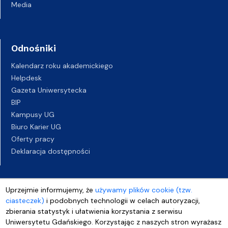
Media
Odnośniki
Kalendarz roku akademickiego
Helpdesk
Gazeta Uniwersytecka
BIP
Kampusy UG
Biuro Karier UG
Oferty pracy
Deklaracja dostępności
Uprzejmie informujemy, że
używamy plików cookie (tzw.
ciasteczek)
i podobnych technologii w celach autoryzacji,
zbierania statystyk i ułatwienia korzystania z serwisu
Uniwersytetu Gdańskiego. Korzystając z naszych stron wyrażasz