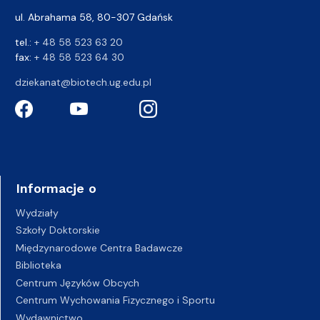
ul. Abrahama 58, 80-307 Gdańsk
tel.:
+ 48 58 523 63 20
fax:
+ 48 58 523 64 30
dziekanat@biotech.ug.edu.pl
Informacje o
Wydziały
Szkoły Doktorskie
Międzynarodowe Centra Badawcze
Biblioteka
Centrum Języków Obcych
Centrum Wychowania Fizycznego i Sportu
Wydawnictwo