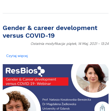
Gender & career development
versus COVID-19
Ostatnia modyfikacja: piątek, 14 Maj, 2021 - 13:24
o Gender & career development versus COVID-19
Czytaj więcej